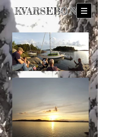
KVARSEBO.NU