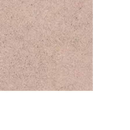
På gång i