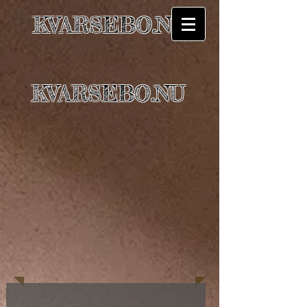
KVARSEBO.NU
KVARSEBO.NU